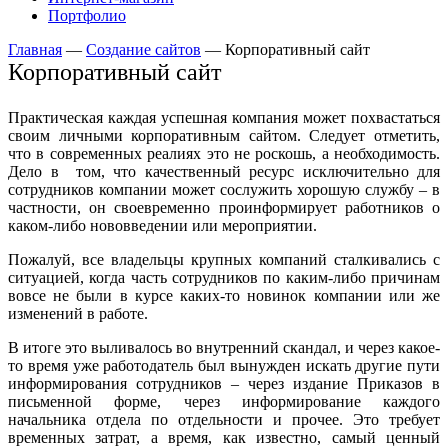
Портфолио
Главная
—
Создание сайтов
—
Корпоративный сайт
Корпоративный сайт
Практическая каждая успешная компания может похвастаться
своим личными корпоративным сайтом. Следует отметить,
что в современных реалиях это не роскошь, а необходимость.
Дело в том, что качественный ресурс исключительно для
сотрудников компании может сослужить хорошую службу – в
частности, он своевременно проинформирует работников о
каком-либо нововведении или мероприятии.
Пожалуй, все владельцы крупных компаний сталкивались с
ситуацией, когда часть сотрудников по каким-либо причинам
вовсе не были в курсе каких-то новинок компании или же
изменений в работе.
В итоге это выливалось во внутренний скандал, и через какое-
то время уже работодатель был вынужден искать другие пути
информирования сотрудников – через издание Приказов в
письменной форме, через информирование каждого
начальника отдела по отдельности и прочее. Это требует
временных затрат, а время, как известно, самый ценный